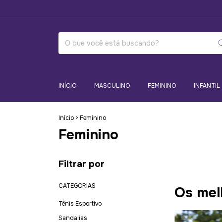
INÍCIO
MASCULINO
FEMININO
INFANTIL
Início
>
Feminino
Feminino
Filtrar por
CATEGORIAS
Os mel
Tênis Esportivo
Sandalias