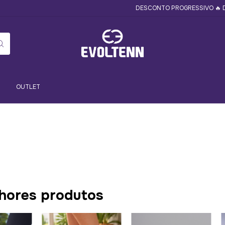
DESCONTO PROGRESSIVO 🔥 DESCONTO P
OUTLET
hores produtos