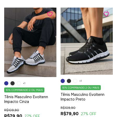
+1
+1
10%
COMPRANDO 2 OU MAIS
10%
COMPRANDO 2 OU MAIS
Tênis Masculino Evoltenn
Tênis Masculino Evoltenn
Impacto Preto
Impacto Cinza
R$109,90
R$109,90
R$79,90
27
% OFF
R$79,90
27
% OFF