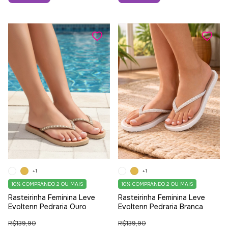
+1
+1
10%
COMPRANDO 2 OU MAIS
10%
COMPRANDO 2 OU MAIS
Rasteirinha Feminina Leve
Rasteirinha Feminina Leve
Evoltenn Pedraria Ouro
Evoltenn Pedraria Branca
R$139,90
R$139,90