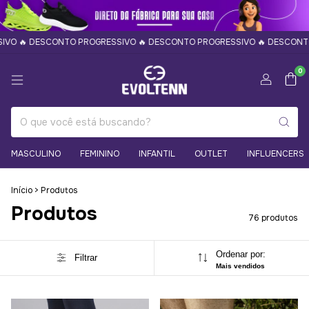
 PROGRESSIVO 🔥 DESCONTO PROGRESSIVO 🔥 DESCONTO PROGRESSIVO 
0
MASCULINO
FEMININO
INFANTIL
OUTLET
INFLUENCERS
Início
>
Produtos
Produtos
76 produtos
Ordenar por:
Filtrar
Mais vendidos