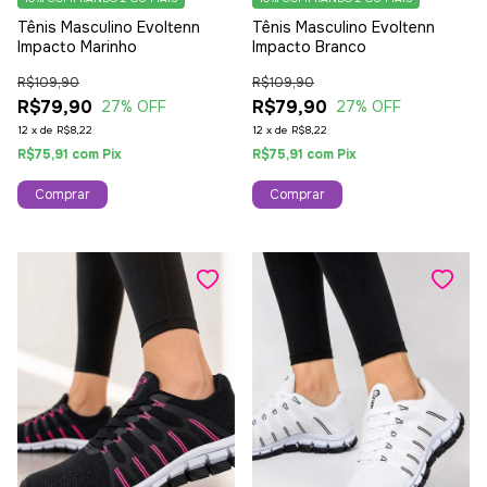
Tênis Masculino Evoltenn
Tênis Masculino Evoltenn
Impacto Marinho
Impacto Branco
R$109,90
R$109,90
R$79,90
R$79,90
27
% OFF
27
% OFF
12
x
de
R$8,22
12
x
de
R$8,22
R$75,91
com
Pix
R$75,91
com
Pix
Comprar
Comprar