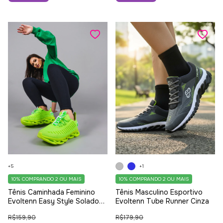
+5
+1
10%
COMPRANDO 2 OU MAIS
10%
COMPRANDO 2 OU MAIS
Tênis Caminhada Feminino
Tênis Masculino Esportivo
Evoltenn Easy Style Solado
Evoltenn Tube Runner Cinza
Trançado Moderno Verde
R$159,90
R$179,90