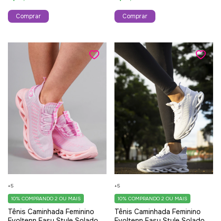
Comprar
Comprar
+5
+5
10%
COMPRANDO 2 OU MAIS
10%
COMPRANDO 2 OU MAIS
Tênis Caminhada Feminino
Tênis Caminhada Feminino
Evoltenn Easy Style Solado
Evoltenn Easy Style Solado