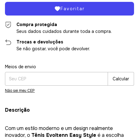
Favoritar
Compra protegida
Seus dados cuidados durante toda a compra.
Trocas e devoluções
Se não gostar, você pode devolver.
Entregas para o CEP:
Alterar CEP
Meios de envio
Calcular
Não sei meu CEP
Descrição
Com um estilo moderno e um design realmente
inovador, o
Tênis Evoltenn Easy Style
é a escolha