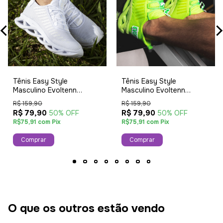
Tênis Easy Style
Tênis Easy Style
Masculino Evoltenn
Masculino Evoltenn
Solado Trançado
Solado Trançado
R$ 159,90
R$ 159,90
Moderno Leve White
Moderno Leve Verde
R$ 79,90
R$ 79,90
50% OFF
50% OFF
R$75,91 com Pix
R$75,91 com Pix
Comprar
Comprar
O que os outros estão vendo