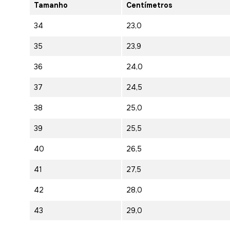
Tamanho
Centímetros
34
23,0
35
23,9
36
24,0
37
24,5
38
25,0
39
25,5
40
26,5
41
27,5
42
28,0
43
29,0