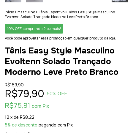
Início
>
Masculino
>
Tênis Esportivo
>
Tênis Easy Style Masculino
Evoltenn Solado Trançado Moderno Leve Preto Branco
10% OFF comprando 2 ou mais!
Você pode aproveitar esta promoção em qualquer produto da loja.
Tênis Easy Style Masculino
Evoltenn Solado Trançado
Moderno Leve Preto Branco
R$159,90
R$79,90
50
% OFF
R$75,91
com
Pix
12
x de
R$8,22
5% de desconto
pagando com Pix