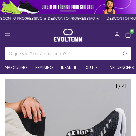
TO PROGRESSIVO 🔥 DESCONTO PROGRESSIVO 🔥
DESCONTO PROGRESS
0
MASCULINO
FEMININO
INFANTIL
OUTLET
INFLUENCERS
1
/
41