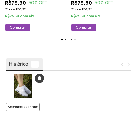
R$79,90
R$79,90
50
% OFF
50
% OFF
12
x
de
R$8,22
12
x
de
R$8,22
R$75,91
com
Pix
R$75,91
com
Pix
Comprar
Comprar