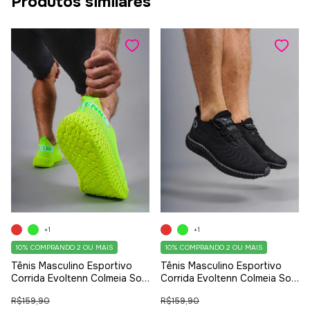
Produtos similares
+1
+1
10%
COMPRANDO 2 OU MAIS
10%
COMPRANDO 2 OU MAIS
Tênis Masculino Esportivo
Tênis Masculino Esportivo
Corrida Evoltenn Colmeia Sola
Corrida Evoltenn Colmeia Sola
4D Lançamento Verde
4D Lançamento Black
R$159,90
R$159,90