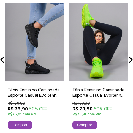
Tênis Feminino Caminhada
Tênis Feminino Caminhada
Esporte Casual Evoltenn
Esporte Casual Evoltenn
Colmeia Sola 4D
Colmeia Sola 4D
R$ 159,90
R$ 159,90
Lançamento Black
Lançamento Verde
R$ 79,90
R$ 79,90
50% OFF
50% OFF
R$75,91 com Pix
R$75,91 com Pix
Comprar
Comprar