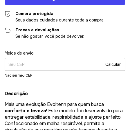
Compra protegida
Seus dados cuidados durante toda a compra.
Trocas e devoluções
Se não gostar, você pode devolver.
Entregas para o CEP:
Alterar CEP
Meios de envio
Calcular
Não sei meu CEP
Descrição
Mais uma evolução Evoltenn para quem busca
conforto e leveza
! Este modelo foi desenvolvido para
entregar estabilidade, respirabilidade e ajuste perfeito.
Confeccionado em malha respirável, permite a
circulação de ar e mantém os pés frescos durante o