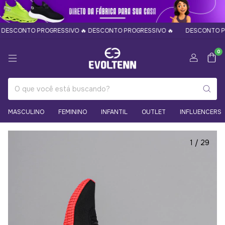
CONTO PROGRESSIVO 🔥 DESCONTO PROGRESSIVO 🔥
DESCONTO PROGR
0
MASCULINO
FEMININO
INFANTIL
OUTLET
INFLUENCERS
1
/
29