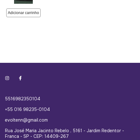
5516982350104
+55 016 98235-0104
evoltenn@gmail.com
Rua José Maria Jacinto Rebelo , 5161 - Jardim Redentor -
Franca - SP - CEP: 14409-267