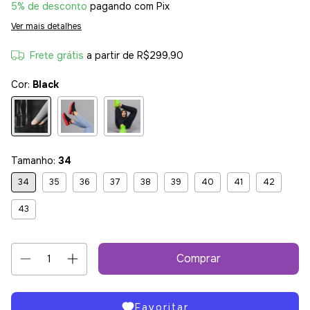
5% de desconto
pagando com Pix
Ver mais detalhes
Frete grátis
a partir de
R$299,90
Cor:
Black
Tamanho:
34
34
35
36
37
38
39
40
41
42
43
Favoritar