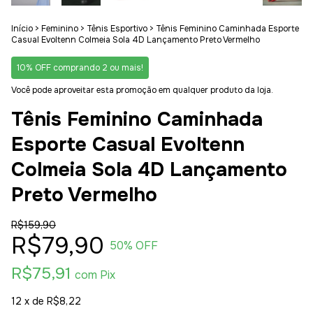
Início
>
Feminino
>
Tênis Esportivo
>
Tênis Feminino Caminhada Esporte
Casual Evoltenn Colmeia Sola 4D Lançamento Preto Vermelho
10% OFF comprando 2 ou mais!
Você pode aproveitar esta promoção em qualquer produto da loja.
Tênis Feminino Caminhada
Esporte Casual Evoltenn
Colmeia Sola 4D Lançamento
Preto Vermelho
R$159,90
R$79,90
50
% OFF
R$75,91
com
Pix
12
x de
R$8,22