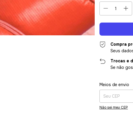
Compra pr
Seus dados
Trocas e 
Se não gos
Entregas para o CE
Meios de envio
Não sei meu CEP