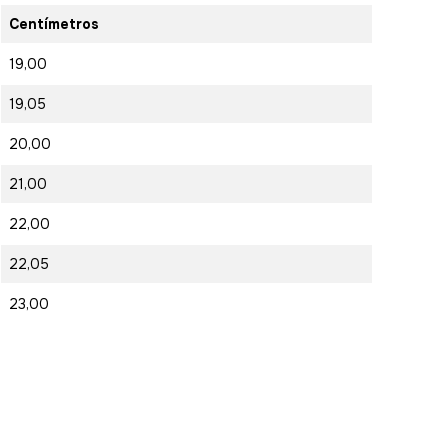
Centímetros
19,00
19,05
20,00
21,00
22,00
22,05
23,00