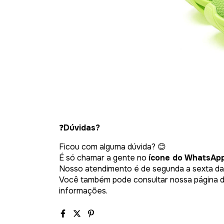
❓
Dúvidas?
Ficou com alguma dúvida? 😊
É só chamar a gente no
ícone do WhatsAp
Nosso atendimento é de segunda a sexta das
Você também pode consultar nossa página d
informações.