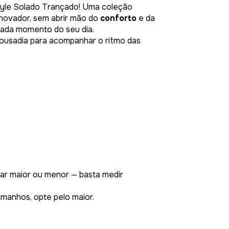
Style Solado Trançado! Uma coleção
inovador, sem abrir mão do
conforto
e da
ada momento do seu dia.
 ousadia para acompanhar o ritmo das
r maior ou menor — basta medir
manhos, opte pelo maior.