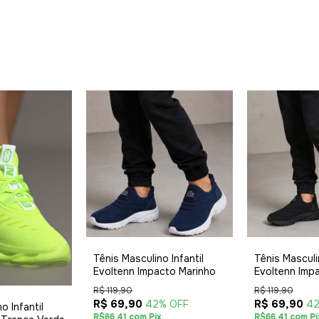
Tênis Masculino Infantil
Tênis Masculin
Evoltenn Impacto Marinho
Evoltenn Imp
R$ 119,90
R$ 119,90
R$ 69,90
R$ 69,90
42% OFF
42
o Infantil
R$66,41 com Pix
R$66,41 com Pi