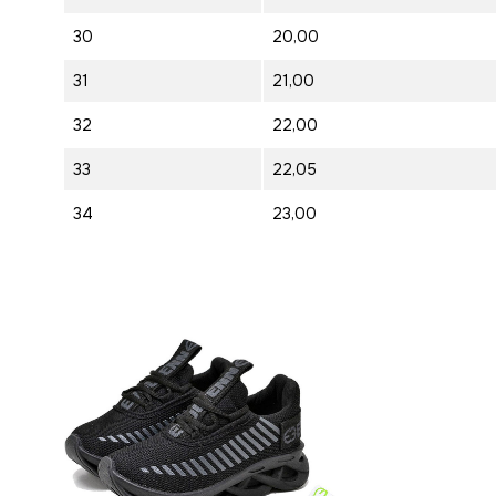
30
20,00
31
21,00
32
22,00
33
22,05
34
23,00