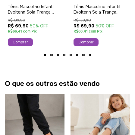
Tênis Masculino Infantil
Tênis Masculino Infantil
Evoltenn Sola Trança
Evoltenn Sola Trança
Black
Verde
R$ 139,90
R$ 139,90
R$ 69,90
R$ 69,90
50% OFF
50% OFF
R$66,41 com Pix
R$66,41 com Pix
Comprar
Comprar
O que os outros estão vendo