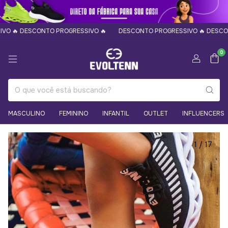
 DESCONTO PROGRESSIVO 🔥
DESCONTO PROGRESSIVO 🔥 DESCONTO P
0
MASCULINO
FEMININO
INFANTIL
OUTLET
INFLUENCERS
1
/
17