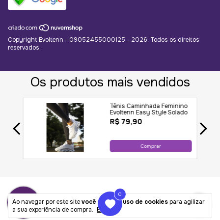
Copyright Evoltenn - 09052455000125 - 2026. Todos os direitos
reservados.
0
Ao navegar por este site
você aceita o uso de cookies
para agilizar
a sua experiência de compra.
Entendi