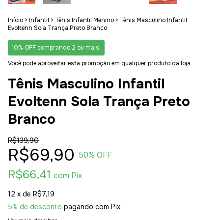
Início
>
Infantil
>
Tênis Infantil Menino
>
Tênis Masculino Infantil
Evoltenn Sola Trança Preto Branco
10% OFF comprando 2 ou mais!
Você pode aproveitar esta promoção em qualquer produto da loja.
Tênis Masculino Infantil
Evoltenn Sola Trança Preto
Branco
R$139,90
R$69,90
50
% OFF
R$66,41
com
Pix
12
x de
R$7,19
5% de desconto
pagando com Pix