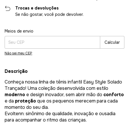
Trocas e devoluções
Se não gostar, você pode devolver.
Entregas para o CEP:
Alterar CEP
Meios de envio
Calcular
Não sei meu CEP
Descrição
Conheça nossa linha de tênis infantil Easy Style Solado
Trançado! Uma coleção desenvolvida com estilo
moderno
e design inovador, sem abrir mão do
conforto
e da
proteção
que os pequenos merecem para cada
momento do seu dia.
Evoltenn: sinônimo de qualidade, inovação e ousadia
para acompanhar o ritmo das crianças.